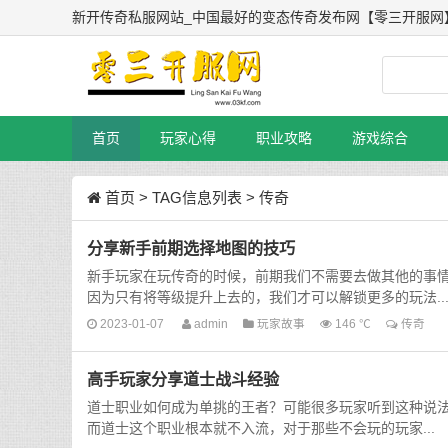
新开传奇私服网站_中国最好的变态传奇发布网【零三开服网
首页
玩家心得
职业攻略
游戏综合
首页
> TAG信息列表 > 传奇
分享新手前期选择地图的技巧
新手玩家在玩传奇的时候，前期我们不需要去做其他的事
因为只有将等级提升上去的，我们才可以解锁更多的玩法..
2023-01-07
admin
玩家故事
146 ℃
传奇
高手玩家分享道士战斗经验
道士职业如何成为单挑的王者？可能很多玩家听到这种说
而道士这个职业根本就不入流，对于那些不会玩的玩家...