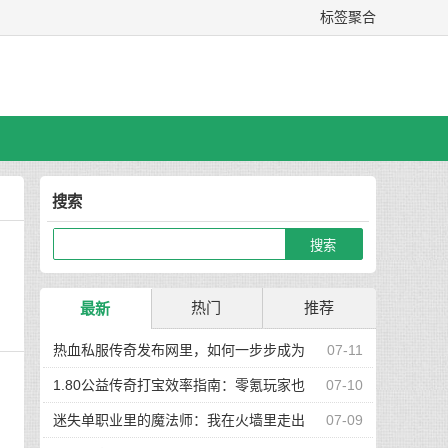
标签聚合
搜索
，
热门
推荐
最新
热血私服传奇发布网里，如何一步步成为
07-11
真正的高手玩家
1.80公益传奇打宝效率指南：零氪玩家也
07-10
，
能快速集齐神装
迷失单职业里的魔法师：我在火墙里走出
07-09