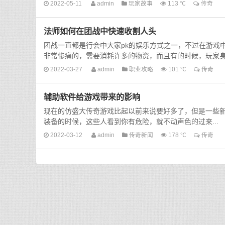
2022-05-11
admin
玩家故事
113 ℃
传奇
法师如何在团战中快速收割人头
团战一直都是行会中大家pk的娱乐方式之一，不过在游戏
非常惨痛的，需要消耗许多的物资，而且有的时候，玩家身上
2022-03-27
admin
职业攻略
101 ℃
传奇
辅助软件给游戏带来的影响
现在的仿盛大传奇游戏比起以前来说要好多了，但是一些
装备的时候，这些人看到你有危险，就不动声色的过来...
2022-03-12
admin
传奇新闻
178 ℃
传奇