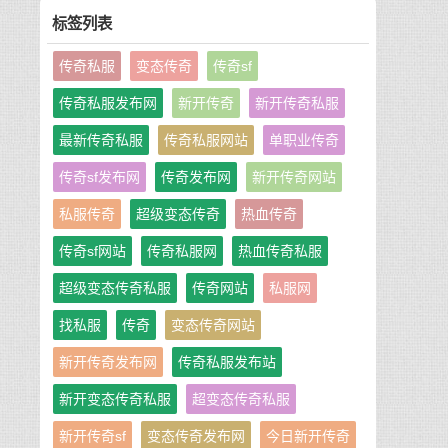
标签列表
传奇私服
变态传奇
传奇sf
传奇私服发布网
新开传奇
新开传奇私服
最新传奇私服
传奇私服网站
单职业传奇
传奇sf发布网
传奇发布网
新开传奇网站
私服传奇
超级变态传奇
热血传奇
传奇sf网站
传奇私服网
热血传奇私服
超级变态传奇私服
传奇网站
私服网
找私服
传奇
变态传奇网站
新开传奇发布网
传奇私服发布站
新开变态传奇私服
超变态传奇私服
新开传奇sf
变态传奇发布网
今日新开传奇