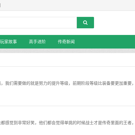
】
玩家故事
高手进阶
传奇新闻
情，我们需要做的就是努力的提升等级，前期阶段等级比装备要更加重要
.
法都感觉到非常好笑，他们都会觉得单挑的时候战士才是传奇里面的王者