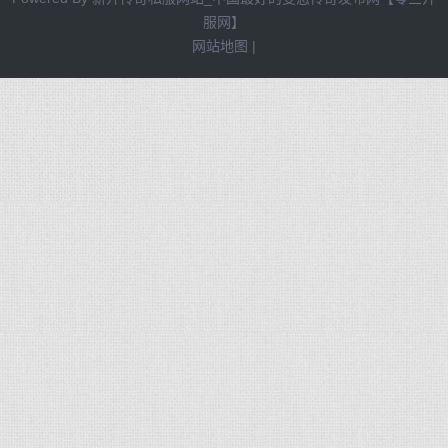
服网】
网站地图
|