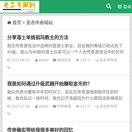
菜单
首页
>
变态传奇网站
分享道士单挑祖玛教主的方法
我在传奇游戏当中选择的是道士职业，目前我的等级已经达到了
40级，我认为40级的道士玩家可以一个人去传奇游戏当中的任何
地方，不像其他的两个职业，如果去一些高级的地方，单凭...
2023-08-15
admin
游戏综合
119 ℃
变态传奇网
站
我是如何通过升级武器开始赚取金币的？
我玩传奇大概有半年的时间了，其实在传奇游戏刚刚开区的时
候，我也玩过一段时间，我也记不清是因为什么原因没有继续玩
下去。可能是当时我还在玩其他的游戏，所以我离开了传奇游...
2022-07-10
admin
传奇新闻
123 ℃
变态传奇网
站
传奇确实带给我很多美好的回忆