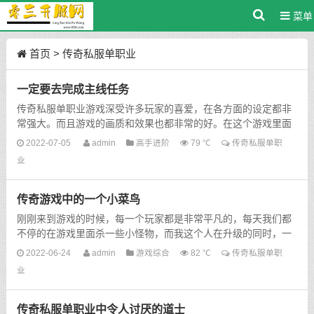
菜单
首页
>
传奇私服单职业
一定要去完成主线任务
传奇私服单职业游戏深受许多玩家的喜爱，在各方面的设定都非
常强大。而且游戏的画质和效果也都非常的好。在这个游戏里面
还有各种各样的任务，玩家可以一一的去做任务。比如...
2022-07-05
admin
高手进阶
79 ℃
传奇私服单职
业
传奇游戏中的一个小菜鸟
刚刚来到游戏的时候，每一个玩家都是非常平凡的，每天我们都
不停的在游戏里面杀一些小怪物，而我这个人在升级的同时，一
定要确保自己的安全，因为我认为安全永远都是第一位。我不...
2022-06-24
admin
游戏综合
82 ℃
传奇私服单职
业
传奇私服单职业中令人讨厌的道士