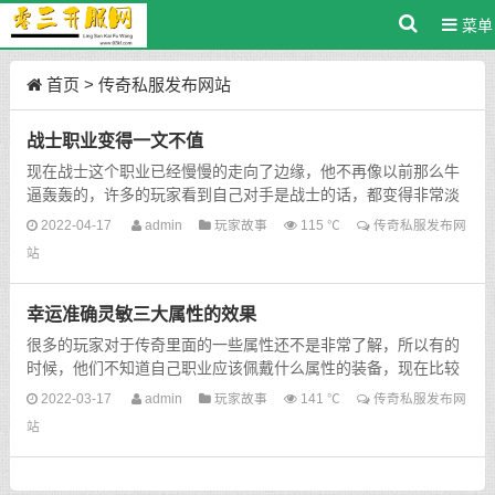
菜单
首页
>
传奇私服发布网站
战士职业变得一文不值
现在战士这个职业已经慢慢的走向了边缘，他不再像以前那么牛
逼轰轰的，许多的玩家看到自己对手是战士的话，都变得非常淡
定，因为他们知道战士不再像以前那么厉害了，就算和你pk也...
2022-04-17
admin
玩家故事
115 ℃
传奇私服发布网
站
幸运准确灵敏三大属性的效果
很多的玩家对于传奇里面的一些属性还不是非常了解，所以有的
时候，他们不知道自己职业应该佩戴什么属性的装备，现在比较
热门的属性有幸运，敏捷和准确，很多玩家对于这些属性都有...
2022-03-17
admin
玩家故事
141 ℃
传奇私服发布网
站