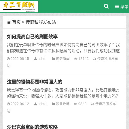
菜单
首页
>
传奇私服发布站
如何提高自己的刷图效率
我们在玩单职业传奇的时候应该如何提高自己的刷图效率了？我
们都知道在传奇中有许许多多隐藏的活动，只要我们成功找到这
些隐藏的活动，并且成功接受任务的话，完成任务，就会获得...
2022-06-15
admin
传奇新闻
124 ℃
传奇私服发布
站
这里的怪物都是非常强大的
我觉得有一个地图的怪物，攻击能力都非常强大，比起其他地方
的怪物来说，要强大许多，大家能够猜猜我说的是哪个地方吗？
稍微给大家一点点提示就是现在传奇中最出名的一个地方，我
2022-04-12
admin
职业攻略
98 ℃
传奇私服发布
想...
站
沙巴克藏宝阁的游戏攻略