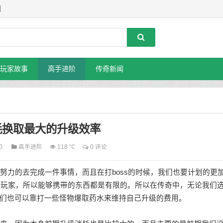
】
玩家故事
高手进阶
传奇新闻
耗换取最大的升级效率
20
高手进阶
118 ℃
0 评论
努力的去完成一件事情，而且在打boss的时候，我们也要计划的更
新手玩家，所以能够携带的东西都是有限的。所以在传奇中，无论我们
们也可以靠打一些怪物爆取药水来维持自己升级的费用。