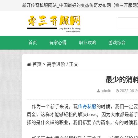
新开传奇私服网站_中国最好的变态传奇发布网【零三开服网
首页
玩家心得
职业攻略
游戏综合
首页
>
高手进阶
/ 正文
最少的消
admin
2022-06-
作为一个新手来说，玩
传奇私服
的时候，我们一定要
周全，这样才能够轻松的解决boss，因为大家都是
择的是什么样的职业，我们都要节约药水，有的时候我