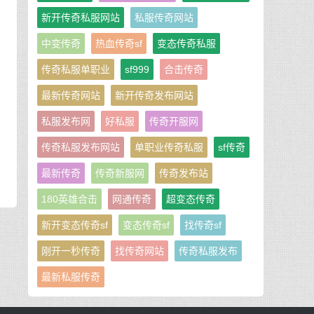
新开传奇私服网站
私服传奇网站
中变传奇
热血传奇sf
变态传奇私服
传奇私服单职业
sf999
合击传奇
最新传奇网站
新开传奇发布网站
私服发布网
好私服
传奇开服网
传奇私服发布网站
单职业传奇私服
sf传奇
最新传奇
传奇新服网
传奇发布站
180英雄合击
网通传奇
超变态传奇
新开变态传奇sf
变态传奇sf
找传奇sf
刚开一秒传奇
找传奇网站
传奇私服发布
最新私服传奇