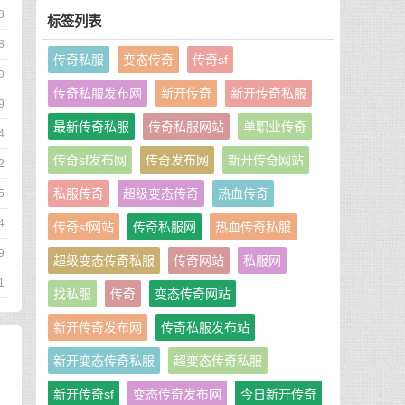
8
标签列表
8
传奇私服
变态传奇
传奇sf
0
传奇私服发布网
新开传奇
新开传奇私服
9
最新传奇私服
传奇私服网站
单职业传奇
4
传奇sf发布网
传奇发布网
新开传奇网站
2
私服传奇
超级变态传奇
热血传奇
5
4
传奇sf网站
传奇私服网
热血传奇私服
9
超级变态传奇私服
传奇网站
私服网
1
找私服
传奇
变态传奇网站
新开传奇发布网
传奇私服发布站
新开变态传奇私服
超变态传奇私服
新开传奇sf
变态传奇发布网
今日新开传奇