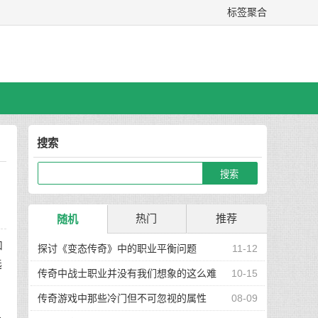
标签聚合
搜索
热门
推荐
随机
加
探讨《变态传奇》中的职业平衡问题
11-12
选
传奇中战士职业并没有我们想象的这么难
10-15
玩
传奇游戏中那些冷门但不可忽视的属性
08-09