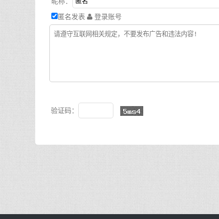
昵称：
匿名发表
登录账号
验证码：