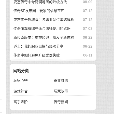
没
变态传奇中骨魔洞地图的升级方法
08-09
传奇SF发布网：玩家的信息宝库
07-12
变态传奇攻城战：各职业站位策略解析
07-12
传奇游戏有哪些适合法师使用的武器
07-03
同
新传奇版本：重塑经典，焕发全新体验
06-22
升
道士：我的职业见解与经验分享
06-22
传奇中如何避免升级武器失败
06-11
网站分类
玩家心得
职业攻略
游戏综合
玩家故事
高手进阶
传奇新闻