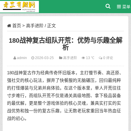
菜单
首页
>
高手进阶
/ 正文
180战神复古组队开荒：优势与乐趣全解
析
admin
2026-03-25
高手进阶
13 ℃
0 评论
180战神复古作为经典传奇怀旧版本，主打慢节奏、高还原、
强社交的核心玩法，摒弃了快餐服的无脑碾压，回归最纯粹
的打怪爆装与兄弟并肩体验。在这个版本里，单人开荒往往
寸步难行，而组队开荒不仅是通关高级地图、拿下极品装备
的最优解，更是整个游戏体验的核心灵魂，兼具实打实的实
战优势和独一份的复古乐趣，让无数老玩家重回当年热血征
战的初心。