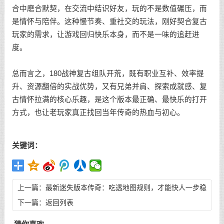
合中磨合默契，在交流中结识好友，玩的不是数值碾压，而
是情怀与陪伴。这种慢节奏、重社交的玩法，刚好契合复古
玩家的需求，让游戏回归快乐本身，而不是一味的追赶进
度。
总而言之，180战神复古组队开荒，既有职业互补、效率提
升、资源翻倍的实战优势，又有兄弟并肩、探索成就感、复
古情怀拉满的核心乐趣，是这个版本最正确、最快乐的打开
方式，也让老玩家真正找回当年传奇的热血与初心。
关键词：
上一篇：
最新迷失版本传奇：吃透地图规则，才能快人一步稳
发展
下一篇：
返回列表