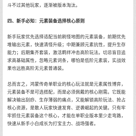
斗不过其他玩家，逐渐被版本淘汰。
四、新手必知：元素装备选择核心原则
新手玩家优先选择适配当前刷怪地图的元素装备，前期优先
堆输出元素，快速清怪升级；中期兼顾元素抗性，提升生存
能力；后期集齐套装，激活羁绊冲击高阶玩法。切忌盲目追
求高基础属性，忽略元素词条，哪怕是低阶元素装，实战效
果也远胜高阶无元素普通装。
总而言之，鸿蒙传奇单职业的核心玩法就是元素属性博弈，
元素装备不是可选搭配，而是必须佩戴的核心刚需。它既能
解决输出刮痧、生存薄弱的痛点，又能解锁高阶玩法、抢占
核心资源，是散人玩家快速发育、逆袭崛起的关键。只有牢
牢抓住元素装备这个核心，才能在单职业版本里少走弯路，
快速从新手小白成长为打宝主力、战场强者。