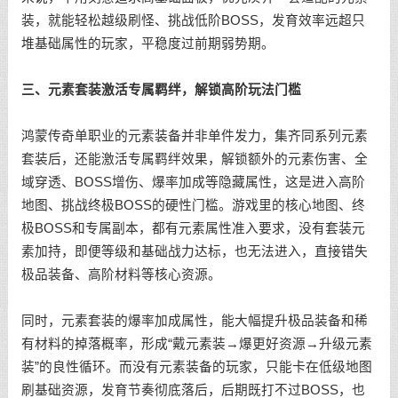
装，就能轻松越级刷怪、挑战低阶BOSS，发育效率远超只
堆基础属性的玩家，平稳度过前期弱势期。
三、元素套装激活专属羁绊，解锁高阶玩法门槛
鸿蒙传奇单职业的元素装备并非单件发力，集齐同系列元素
套装后，还能激活专属羁绊效果，解锁额外的元素伤害、全
域穿透、BOSS增伤、爆率加成等隐藏属性，这是进入高阶
地图、挑战终极BOSS的硬性门槛。游戏里的核心地图、终
极BOSS和专属副本，都有元素属性准入要求，没有套装元
素加持，即便等级和基础战力达标，也无法进入，直接错失
极品装备、高阶材料等核心资源。
同时，元素套装的爆率加成属性，能大幅提升极品装备和稀
有材料的掉落概率，形成“戴元素装→爆更好资源→升级元素
装”的良性循环。而没有元素装备的玩家，只能卡在低级地图
刷基础资源，发育节奏彻底落后，后期既打不过BOSS，也