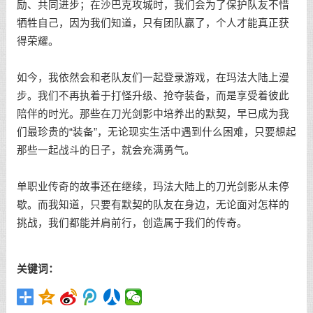
励、共同进步；在沙巴克攻城时，我们会为了保护队友不惜
牺牲自己，因为我们知道，只有团队赢了，个人才能真正获
得荣耀。
如今，我依然会和老队友们一起登录游戏，在玛法大陆上漫
步。我们不再执着于打怪升级、抢夺装备，而是享受着彼此
陪伴的时光。那些在刀光剑影中培养出的默契，早已成为我
们最珍贵的“装备”，无论现实生活中遇到什么困难，只要想起
那些一起战斗的日子，就会充满勇气。
单职业传奇的故事还在继续，玛法大陆上的刀光剑影从未停
歇。而我知道，只要有默契的队友在身边，无论面对怎样的
挑战，我们都能并肩前行，创造属于我们的传奇。
关键词：